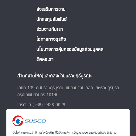
ส่งเสริมการขาย
นักลงทุนสัมพันธ์
ร่วมงานกับเรา
โอกาสทางธุรกิจ
นโยบายการคุ้มครองข้อมูลส่วนบุคคล
ติดต่อเรา
สำนักงานใหญ่และคลังน้ำมันราษฎร์บูรณะ
เลขที่ 139 ถนนราษฎร์บูรณะ แขวงบางปะกอก เขตราษฎร์บูรณะ
กรุงเทพมหานคร 10140
โทรศัพท์ (+66) 2428-0029
โทรสาร (+66) 2428 8001
และ 0-2427-6460
แผนที่บริษัท
เว็บไซต์ susco.co.th มีการเก็บ Cookies ซึ่งเป็นการจัดการข้อมูลส่วนบุคคลและช่วยเพิ่มประสิทธิภาพ