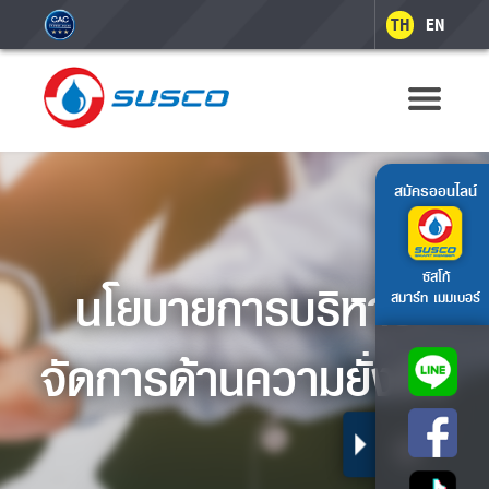
TH
EN
สมัครออนไลน์
ซัสโก้
นโยบายการบริหาร
สมาร์ท เมมเบอร์
จัดการด้านความยั่งยืน