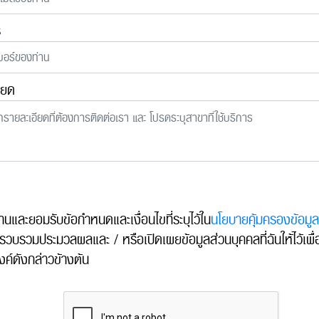
ร
ียด
อ่านและยอมรับข้อกำหนดและเงื่อนไขที่ระบุไว้ใน
นโยบายคุ้มครองข้อมู
รวบรวมประมวลผลและ / หรือเปิดเผยข้อมูลส่วนบุคคลที่ฉันให้ไว้เพื่
งค์ดังกล่าวข้างต้น