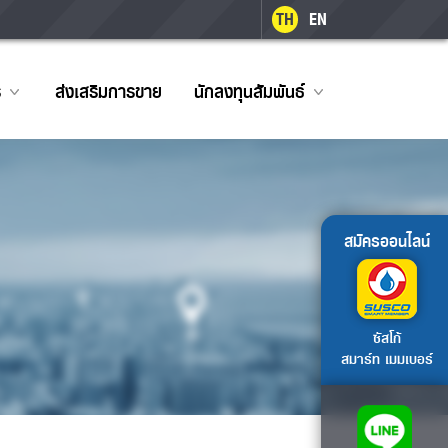
TH
EN
ร
ส่งเสริมการขาย
นักลงทุนสัมพันธ์
สมัครออนไลน์
ซัสโก้
สมาร์ท เมมเบอร์