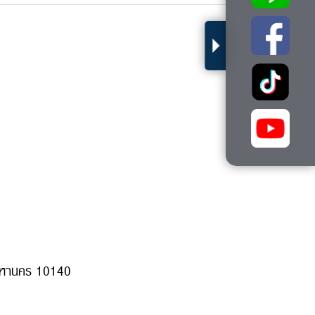
พมหานคร 10140