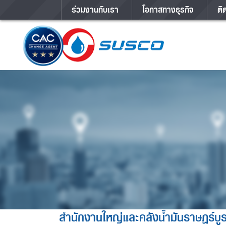
ร่วมงานกับเรา
โอกาสทางธุรกิจ
ติ
สำนักงานใหญ่และคลังน้ำมันราษฎร์บู