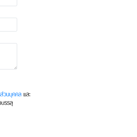
ลส่วนบุคคล
และ
อบรรลุ