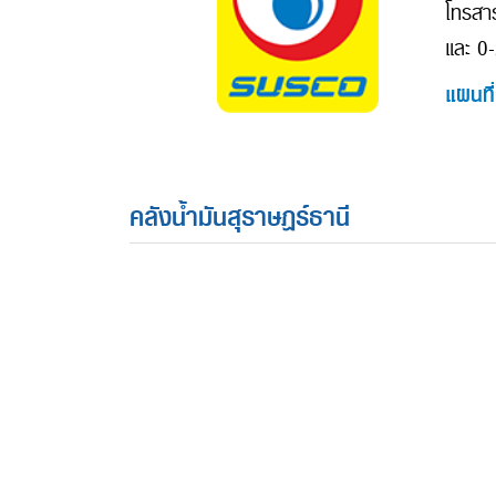
โทรสา
และ 0
แผนที่
คลังน้ำมันสุราษฎร์ธานี