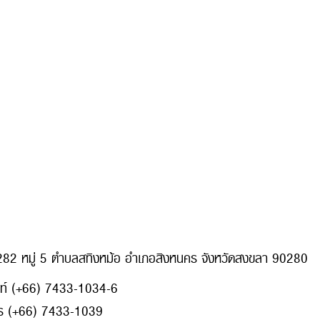
่ 282 หมู่ 5 ตำบลสทิงหม้อ อำเภอสิงหนคร จังหวัดสงขลา 90280
พท์ (+66) 7433-1034-6
ร (+66) 7433-1039