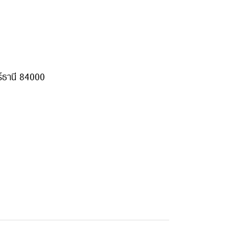
ฎร์ธานี 84000