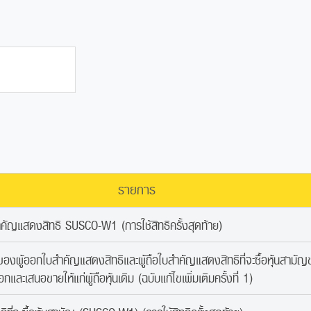
รายการ
คัญแสดงสิทธิ SUSCO-W1 (การใช้สิทธิครั้งสุดท้าย)
่ของผู้ออกใบสำคัญแสดงสิทธิและผู้ถือใบสำคัญแสดงสิทธิที่จะซื้อหุ้นสามัญข
กและเสนอขายให้แก่ผู้ถือหุ้นเดิม (ฉบับแก้ไขเพิ่มเติมครั้งที่ 1)