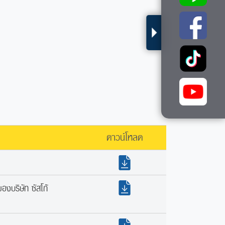
ดาวน์โหลด
องบริษัท ซัสโก้