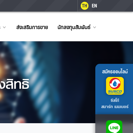
TH
EN
ร
ส่งเสริมการขาย
นักลงทุนสัมพันธ์
สมัครออนไลน์
งสิทธิ
ซัสโก้
สมาร์ท เมมเบอร์