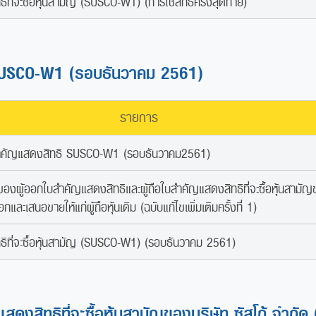
ี่จะซื้อหุ้นสามัญ (SUSCO-W1) (การใช้สิทธิครั้งสุดท้าย)
SUSCO-W1 (รอบธันวาคม 2561)
รายการ
สำคัญแสดงสิทธิ SUSCO-W1 (รอบธันวาคม2561)
่ของผู้ออกใบสำคัญแสดงสิทธิและผู้ถือใบสำคัญแสดงสิทธิที่จะซื้อหุ้นสามัญข
กและเสนอขายให้แก่ผู้ถือหุ้นเดิม (ฉบับแก้ไขเพิ่มเติมครั้งที่ 1)
ิที่จะซื้อหุ้นสามัญ (SUSCO-W1) (รอบธันวาคม 2561)
สดงสิทธิที่จะซื้อหุ้นสามัญของบริษัท ซัสโก้ จำกั