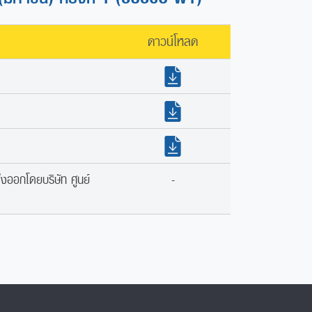
ดาวน์โหลด
ึ่งออกโดยบริษัท ศูนย์
-