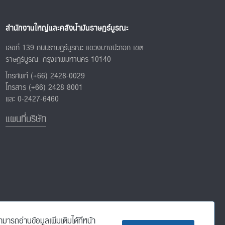
สำนักงานใหญ่และคลังน้ำมันราษฎร์บูรณะ
เลขที่ 139 ถนนราษฎร์บูรณะ แขวงบางปะกอก เขต
ราษฎร์บูรณะ กรุงเทพมหานคร 10140
โทรศัพท์ (+66) 2428-0029
โทรสาร (+66) 2428 8001
และ 0-2427-6460
แผนที่บริษัท
รถอ่านข้อมูลเพิ่มเติมได้ที่หน้า