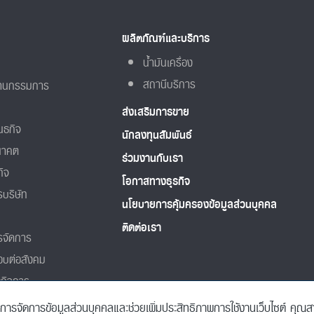
ผลิตภัณฑ์และบริการ
น้ำมันเครื่อง
สถานีบริการ
านกรรมการ
ส่งเสริมการขาย
ันธกิจ
นักลงทุนสัมพันธ์
นาคต
ร่วมงานกับเรา
กิจ
โอกาสทางธุรกิจ
บริษัท
นโยบายการคุ้มครองข้อมูลส่วนบุคคล
ติดต่อเรา
รจัดการ
อบต่อสังคม
ลกิจการ
็นการจัดการข้อมูลส่วนบุคคลและช่วยเพิ่มประสิทธิภาพการใช้งานเว็บไซต์ คุณสามา