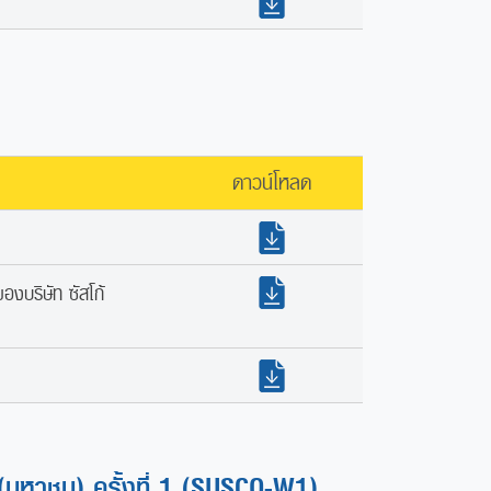
ดาวน์โหลด
องบริษัท ซัสโก้
ด (มหาชน) ครั้งที่ 1 (SUSCO-W1)