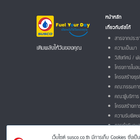
หน้าหลัก
เกี่ยวกับซัสโก้
สารจากประธ
เติมพลังให้วันของคุณ
ความเป็นมา
วิสัยทัศน์ / พ
โครงการในอ
โครงสร้างธุร
คณะกรรมการ
คณะผู้บริหาร
โครงสร้างกา
ความรับผิดช
การกำกับดูแ
เว็บไซต์ susco.co.th มีการเก็บ Cookies ซึ่งเป