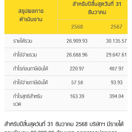
สำหรับปีสิ้นสุดวันที่ 31
สรุปผลการ
ธันวาคม
ดำเนินงาน
2568
2567
รายได้รวม
26,909.93
30,135.57
ค่าใช้จ่ายรวม
26,688.96
29,647.61
กำไรก่อนภาษีเงินได้
220.97
487.97
ค่าใช้จ่ายภาษีเงินได้
57.58
93.93
กำไรสุทธิสำหรับ
163.39
394.04
งวด
สำหรับปีสิ้นสุดวันที่ 31 ธันวาคม 2568 บริษัทฯ มีรายได้