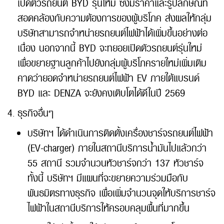
เปิดตัวรถยนต์ BYD รุ่นใหม่ ซึ่งมีราคาและรูปลักษณ์ที่
สอดคล้องกับความต้องการของผู้บริโภค ส่งผลให้กลุ่ม
บริษัทสามารถจำหน่ายรถยนต์ไฟฟ้าได้เพิ่มขึ้นอย่างต่อ
เนื่อง นอกจากนี้ BYD จะทยอยเปิดตัวรถยนต์รุ่นใหม่
เพื่อขยายฐานลูกค้าไปยังกลุ่มผู้บริโภครายใหม่เพิ่มเติม
คาดว่ายอดจำหน่ายรถยนต์ไฟฟ้า EV ภายใต้แบรนด์
BYD และ DENZA จะยังคงเติบโตได้ดีในปี 2569
ธุรกิจอื่นๆ
บริษัทฯ ได้ดำเนินการติดตั้งเครื่องชาร์จรถยนต์ไฟฟ้า
(EV-charger) ภายในสถานีบริการน้ำมันไปแล้วกว่า
55 สถานี รวมจำนวนหัวชาร์จกว่า 137 หัวชาร์จ
ทั้งนี้ บริษัทฯ มีแผนที่จะขยายความร่วมมือกับ
พันธมิตรทางธุรกิจ เพื่อเพิ่มจำนวนจุดให้บริการชาร์จ
ไฟฟ้าในสถานีบริการให้ครอบคลุมพื้นที่มากขึ้น