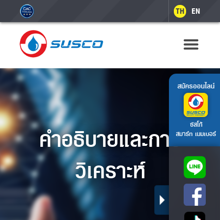
TH
EN
สมัครออนไลน์
ซัสโก้
คำอธิบายและการ
สมาร์ท เมมเบอร์
วิเคราะห์