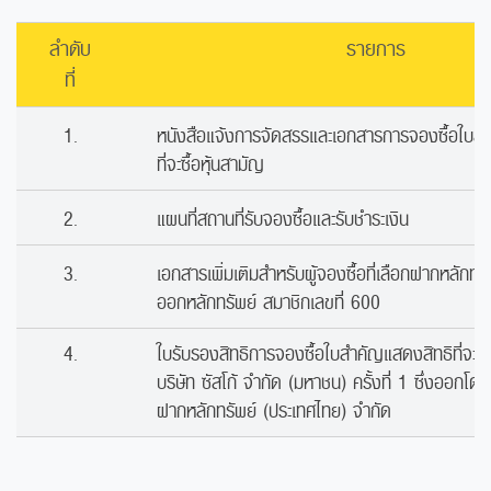
ลำดับ
รายการ
ที่
1.
หนังสือแจ้งการจัดสรรและเอกสารการจองซื้อใบส
ที่จะซื้อหุ้นสามัญ
2.
แผนที่สถานที่รับจองซื้อและรับชำระเงิน
3.
เอกสารเพิ่มเติมสำหรับผู้จองซื้อที่เลือกฝากหลักทรัพ
ออกหลักทรัพย์ สมาชิกเลขที่ 600
4.
ใบรับรองสิทธิการจองซื้อใบสำคัญแสดงสิทธิที่จะซื
บริษัท ซัสโก้ จำกัด (มหาชน) ครั้งที่ 1 ซึ่งออกโดยบ
ฝากหลักทรัพย์ (ประเทศไทย) จำกัด