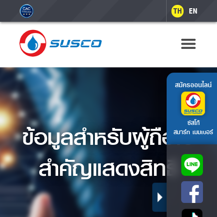
TH
EN
สมัครออนไลน์
ซัสโก้
ข้อมูลสำหรับผู้ถือใบ
สมาร์ท เมมเบอร์
สำคัญแสดงสิทธิ